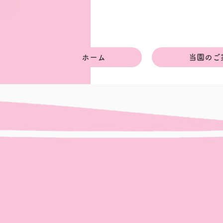
ホーム
当園のご