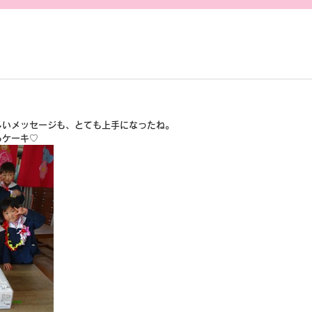
しいメッセージも、とても上手になったね。
るケーキ♡