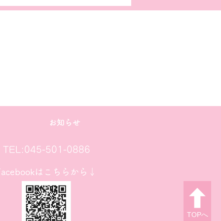
お知らせ
TEL:045-501-0886
Facebookはこちらから↓
TOPへ