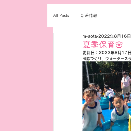
All Posts
新着情報
m-aota
2022年8月16日
夏季保育🌸
更新日：
2022年8月17
風鈴づくり、ウォータース