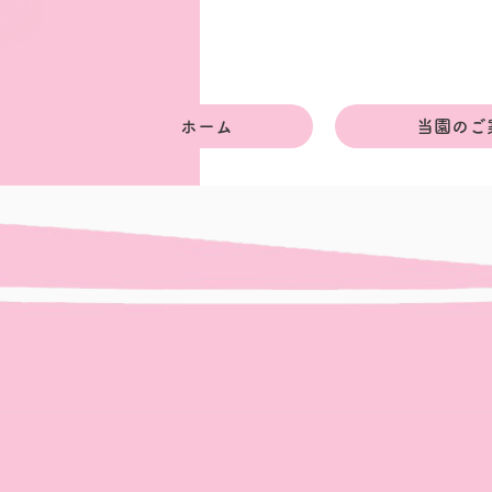
ホーム
当園のご