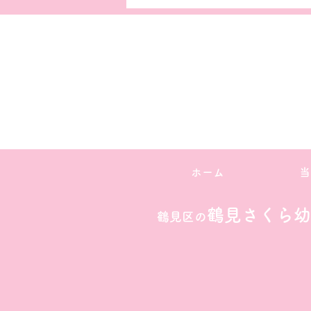
ホーム
当
鶴見さくら幼
鶴見区の