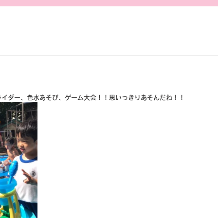
日
ライダー、色水あそび、ゲーム大会！！思いっきりあそんだね！！