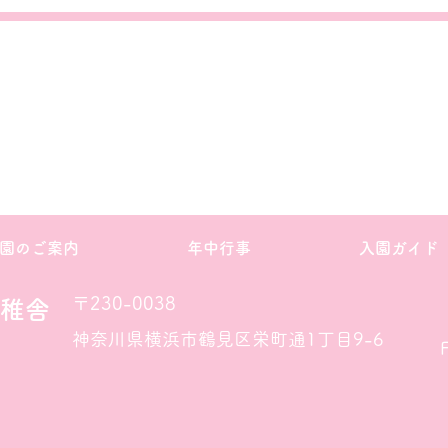
園のご案内
年中行事
入園ガイド
〒230-0038
稚舎
神奈川県横浜市鶴見区栄町通1丁目9-6